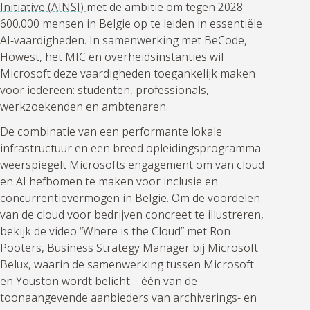
Initiative (AINSI)
met de ambitie om tegen 2028
600.000 mensen in België op te leiden in essentiële
AI-vaardigheden. In samenwerking met BeCode,
Howest, het MIC en overheidsinstanties wil
Microsoft deze vaardigheden toegankelijk maken
voor iedereen: studenten, professionals,
werkzoekenden en ambtenaren.
De combinatie van een performante lokale
infrastructuur en een breed opleidingsprogramma
weerspiegelt Microsofts engagement om van cloud
en AI hefbomen te maken voor inclusie en
concurrentievermogen in België. Om de voordelen
van de cloud voor bedrijven concreet te illustreren,
bekijk de video “Where is the Cloud” met Ron
Pooters, Business Strategy Manager bij Microsoft
Belux, waarin de samenwerking tussen Microsoft
en Youston wordt belicht – één van de
toonaangevende aanbieders van archiverings- en