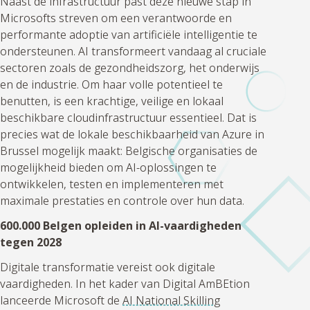
Naast de infrastructuur past deze nieuwe stap in
Microsofts streven om een verantwoorde en
performante adoptie van artificiële intelligentie te
ondersteunen. AI transformeert vandaag al cruciale
sectoren zoals de gezondheidszorg, het onderwijs
en de industrie. Om haar volle potentieel te
benutten, is een krachtige, veilige en lokaal
beschikbare cloudinfrastructuur essentieel. Dat is
precies wat de lokale beschikbaarheid van Azure in
Brussel mogelijk maakt: Belgische organisaties de
mogelijkheid bieden om AI-oplossingen te
ontwikkelen, testen en implementeren met
maximale prestaties en controle over hun data.
600.000 Belgen opleiden in AI-vaardigheden
tegen 2028
Digitale transformatie vereist ook digitale
vaardigheden. In het kader van Digital AmBEtion
lanceerde Microsoft de
AI National Skilling