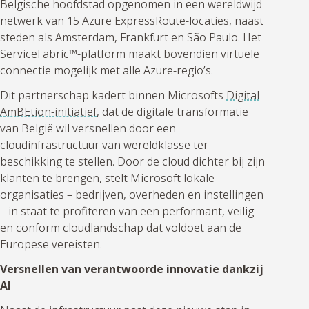
Belgische hoofdstad opgenomen in een wereldwijd
netwerk van 15 Azure ExpressRoute-locaties, naast
steden als Amsterdam, Frankfurt en São Paulo. Het
ServiceFabric™-platform maakt bovendien virtuele
connectie mogelijk met alle Azure-regio’s.
Dit partnerschap kadert binnen Microsofts
Digital
AmBEtion-initiatief
, dat de digitale transformatie
van België wil versnellen door een
cloudinfrastructuur van wereldklasse ter
beschikking te stellen. Door de cloud dichter bij zijn
klanten te brengen, stelt Microsoft lokale
organisaties – bedrijven, overheden en instellingen
– in staat te profiteren van een performant, veilig
en conform cloudlandschap dat voldoet aan de
Europese vereisten.
Versnellen van verantwoorde innovatie dankzij
AI