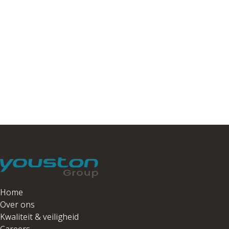
Home
Over ons
Kwaliteit & veiligheid