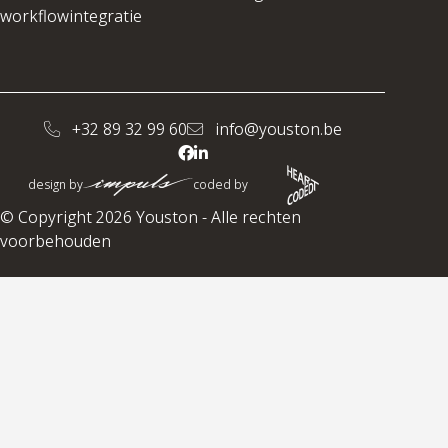
workflowintegratie
+32 89 32 99 60
info@youston.be
design by
coded by
© Copyright 2026 Youston - Alle rechten
voorbehouden