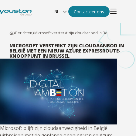
NL
Contacteer ons
Berichten
Microsoft versterkt zijn cloudaanbod in Be...
MICROSOFT VERSTERKT ZIJN CLOUDAANBOD IN
BELGIË MET EEN NIEUW AZURE EXPRESSROUTE-
KNOOPPUNT IN BRUSSEL
Microsoft blijft zijn cloudaanwezigheid in België
uitbreiden met de geplande opening van de Azure-