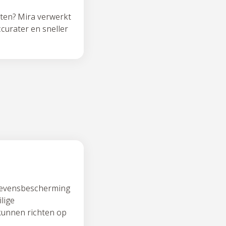
ten? Mira verwerkt
ccurater en sneller
gevensbescherming
lige
kunnen richten op