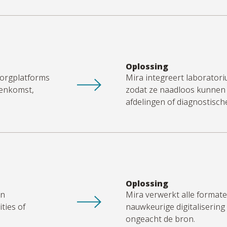
Oplossing
zorgplatforms
Mira integreert laborator
senkomst,
zodat ze naadloos kunnen 
afdelingen of diagnostisch
Oplossing
an
Mira verwerkt alle formate
ties of
nauwkeurige
digitalisering
ongeacht de bron.