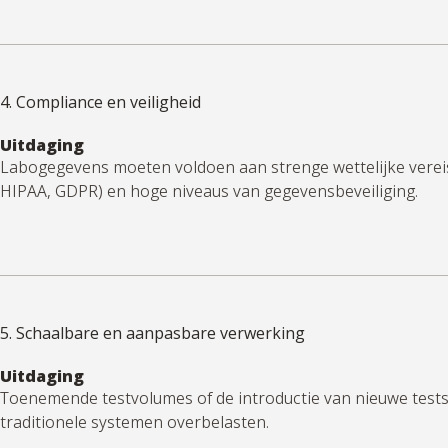
4. Compliance en veiligheid
Uitdaging
Labogegevens moeten voldoen aan strenge wettelijke vereis
HIPAA, GDPR) en
hoge niveaus
van gegevensbeveiliging.
5. Schaalbare en aanpasbare verwerking
Uitdaging
Toenemende testvolumes of de introductie van nieuwe test
traditionele systemen overbelasten.