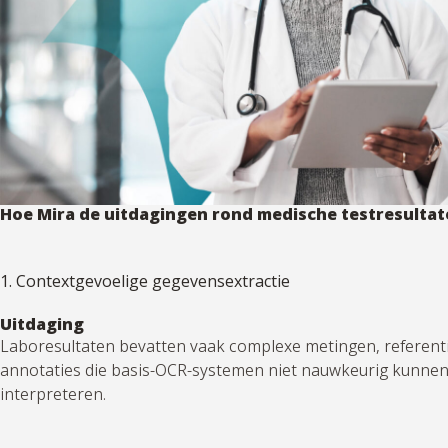
Hoe Mira de uitdagingen rond medische testresultat
1. Contextgevoelige gegevensextractie
Uitdaging
Laboresultaten bevatten vaak complexe metingen, referen
annotaties die basis-OCR-systemen
niet nauwkeurig kunne
interpreteren.