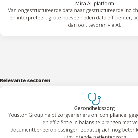
Mira AI-platform
Van ongestructureerde data naar gestructureerde inzich
én interpreteert grote hoeveelheden data efficiënter, a
dan ooit tevoren via AI.
Relevante sectoren
Gezondheidszorg
Youston Group helpt zorgverleners om compliance, ge
en efficiëntie in balans te brengen met vei
documentbeheeroplossingen, zodat zij zich nog beter 
uitmuntende patiëntenzorg.