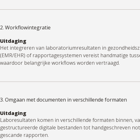
2. Workflowintegratie
Uitdaging
Het integreren van laboratoriumresultaten in gezondheids
(EMR/EHR) of rapportagesystemen vereist handmatige tus
waardoor belangrijke workflows worden vertraagd.
3. Omgaan met documenten in verschillende formaten
Uitdaging
Laboresultaten komen in verschillende formaten binnen, v
gestructureerde digitale bestanden tot handgeschreven noti
gescande rapporten.