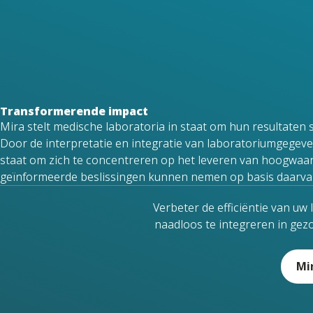
Transformerende impact
Mira stelt medische laboratoria in staat om hun resultaten 
Door de interpretatie en integratie van laboratoriumgegeven
staat om zich te concentreren op het leveren van hoogwaardi
geïnformeerde beslissingen kunnen nemen op basis daarva
Verbeter de efficiëntie van uw
naadloos te integreren in gezo
Mi