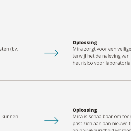
Oplossing
ten (bv.
Mira zorgt voor een veili
terwijl het de naleving va
het risico voor laboratoria
Oplossing
s kunnen
Mira is schaalbaar om t
past zich aan aan nieuwe 
en nauwkeurigheid worde