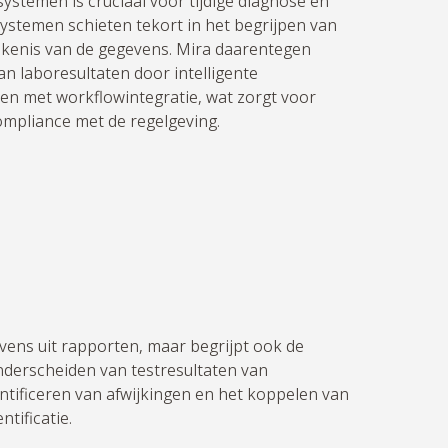
systemen is cruciaal voor
tijdige
diagnose en
ystemen schieten tekort in het begrijpen van
ekenis van de gegevens. Mira daarentegen
n laboresultaten door intelligente
en met workflowintegratie, wat zorgt voor
ompliance met de regelgeving.
evens uit rapporten, maar begrijpt ook de
nderscheiden van testresultaten van
ntificeren van afwijkingen en het koppelen van
tificatie.