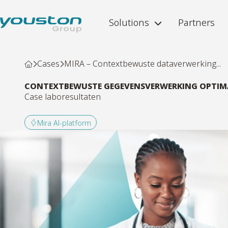
Solutions
Partners
Cases
MIRA – Contextbewuste dataverwerking...
CONTEXTBEWUSTE GEGEVENSVERWERKING OPTIMA
Case laboresultaten
Mira AI-platform