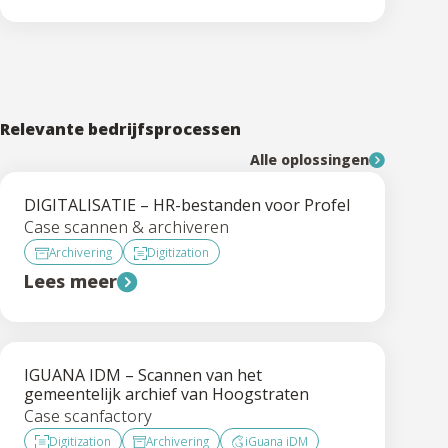
Relevante bedrijfsprocessen
Alle oplossingen
DIGITALISATIE – HR-bestanden voor Profel
Case scannen & archiveren
Archivering
Digitization
Lees meer
IGUANA IDM – Scannen van het
gemeentelijk archief van Hoogstraten
Case scanfactory
Digitization
Archivering
iGuana iDM