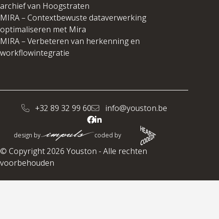
archief van Hoogstraten
MIRA – Contextbewuste dataverwerking
optimaliseren met Mira
MIRA – Verbeteren van herkenning en
workflowintegratie
+32 89 32 99 60
info@youston.be
design by
coded by
© Copyright 2026 Youston - Alle rechten
voorbehouden