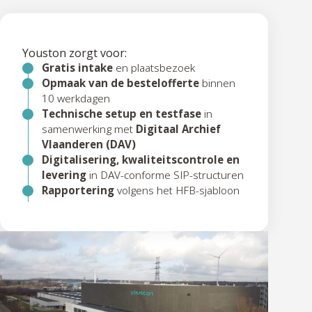
Youston zorgt voor:
Gratis intake
en plaatsbezoek
Opmaak van de bestelofferte
binnen
10 werkdagen
Technische setup en testfase
in
samenwerking met
Digitaal Archief
Vlaanderen (DAV)
Digitalisering, kwaliteitscontrole en
levering
in DAV-conforme SIP-structuren
Rapportering
volgens het HFB-sjabloon