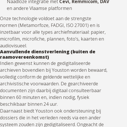
Naadloze integratie met
Cevi, Remmicom, DAV
en andere Vlaamse platformen
Onze technologie voldoet aan de strengste
normen (Metamorfoze, FADGI, ISO 27001) en is
inzetbaar voor alle types archiefmateriaal: papier,
microfilm, microfiche, plannen, foto’s, kaarten en
audiovisueel.
Aanvullende dienstverlening (buiten de
raamovereenkomst)
Indien gewenst kunnen de gedigitaliseerde
archieven bovendien bij Youston worden bewaard,
volledig conform de geldende wettelijke en
archivistische voorwaarden. De gearchiveerde
documenten zijn daarbij digitaal consulteerbaar
binnen 60 minuten en, indien nodig, fysiek
beschikbaar binnen 24 uur.
Daarnaast biedt Youston ook ondersteuning bij
dossiers die in het verleden reeds via een ander
systeem zouden zijn gedigitaliseerd. Ongeacht de