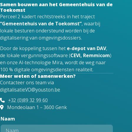
Samen bouwen aan het Gemeentehuis van de
Toekomst
Perceel 2 kadert rechtstreeks in het traject
“Gemeentehuis van de Toekomst”
, waarbij
lokale besturen ondersteund worden bij de
digitalisering van omgevingsdossiers.
Door de koppeling tussen het
e-depot van DAV
,
de lokale vergunningssoftware (
CEVI, Remmicom
)
en onze AI-technologie Mira, wordt de weg naar
100 % digitale omgevingsdiensten realiteit.
Meer weten of samenwerken?
Contacteer ons team via
digitalisatieVO@youston.be
+32 (0)89 32 99 60
Mondeolaan 1 – 3600 Genk
Naam