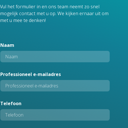
Vul het formulier in en ons team neemt zo snel
mogelijk contact met u op. We kijken ernaar uit om
met u mee te denken!
Naam
Professioneel e-mailadres
P
Telefoon
r
o
f
e