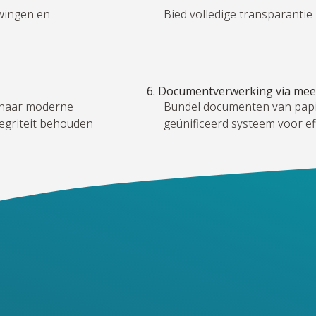
uwingen en
Bied volledige transparantie 
6. Documentverwerking via mee
 naar moderne
Bundel documenten van papie
egriteit behouden
geünificeerd systeem voor ef