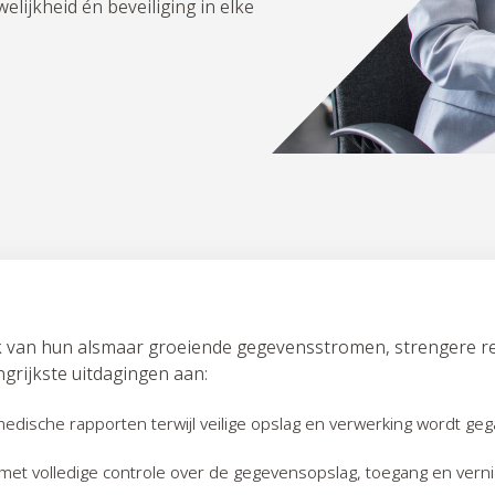
ijkheid én beveiliging in elke
k van hun alsmaar groeiende gegevensstromen, strengere r
grijkste uitdagingen aan:
medische rapporten terwijl veilige opslag en verwerking wordt ge
et volledige controle over de gegevensopslag, toegang en vernie