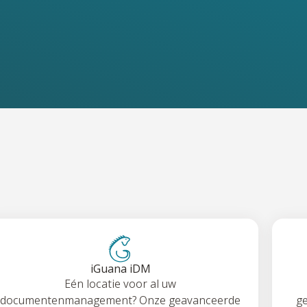
iGuana iDM
Eén locatie voor al uw
documentenmanagement? Onze geavanceerde
ge