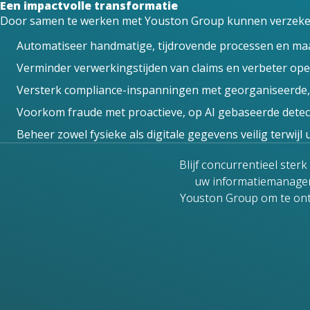
Een impactvolle transformatie
Door samen te werken met Youston Group kunnen verzeker
Automatiseer handmatige, tijdrovende processen en maak 
Verminder verwerkingstijden van claims en verbeter opera
Versterk compliance-inspanningen met georganiseerde,
Voorkom fraude met proactieve, op AI gebaseerde detecti
Beheer zowel fysieke als digitale gegevens veilig terwijl
Blijf concurrentieel ste
uw informatiemanage
Youston Group om te ont