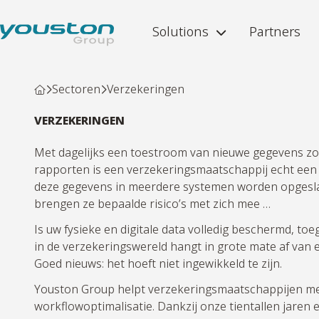
Solutions
Partners
Sectoren
Verzekeringen
VERZEKERINGEN
Met dagelijks een toestroom van nieuwe gegevens zoal
rapporten is een verzekeringsmaatschappij echt een 
deze gegevens in meerdere systemen worden opgesl
brengen ze bepaalde risico’s met zich mee …
Is uw fysieke en digitale data volledig beschermd, to
in de verzekeringswereld hangt in grote mate af van 
Goed nieuws: het hoeft niet ingewikkeld te zijn.
Youston Group helpt verzekeringsmaatschappijen met d
workflowoptimalisatie. Dankzij onze tientallen jaren