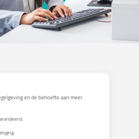
egelgeving en de behoefte aan meer
garandeerd.
tiging.