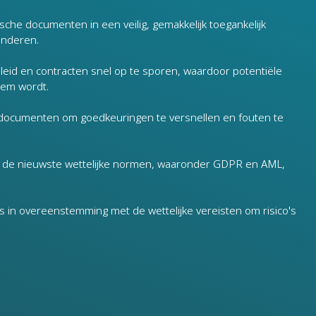
sche documenten in een veilig, gemakkelijk toegankelijk
inderen.
eleid en contracten snel op te sporen, waardoor potentiële
eem wordt.
sdocumenten om goedkeuringen te versnellen en fouten te
 de nieuwste wettelijke normen, waaronder GDPR en AML,
ns in overeenstemming met de wettelijke vereisten om risico's