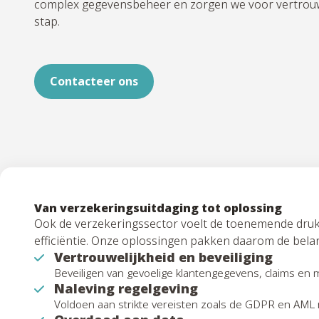
complex gegevensbeheer en zorgen we voor vertrouwel
stap.
Contacteer ons
Van verzekeringsuitdaging tot oplossing
Ook de verzekeringssector voelt de toenemende dru
efficiëntie. Onze oplossingen pakken daarom de belan
Vertrouwelijkheid en beveiliging
Beveiligen van gevoelige klantengegevens, claims en 
Naleving regelgeving
Voldoen aan strikte vereisten zoals de GDPR en AML m