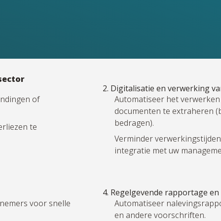
sector
2. Digitalisatie en verwerking va
endingen of
Automatiseer het verwerken 
documenten te extraheren (b
bedragen).
erliezen te
Verminder verwerkingstijden
integratie met uw manageme
4. Regelgevende rapportage en 
snemers voor snelle
Automatiseer nalevingsrapp
en andere voorschriften.