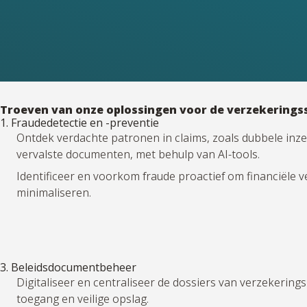
Troeven van onze oplossingen voor de verzekerings
1. Fraudedetectie en -preventie
Ontdek verdachte patronen in claims, zoals dubbele inz
vervalste documenten, met behulp van AI-tools.
Identificeer en voorkom fraude proactief om financiële v
minimaliseren.
3. Beleidsdocumentbeheer
Digitaliseer en centraliseer de dossiers van verzekering
toegang en veilige opslag.