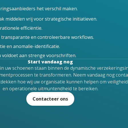
ingsaanbieders het verschil maken.
middelen vrij voor strategische initiatieven.
tionele efficiëntie.
 transparante en controleerbare workflows.
e en anomalie-identificatie.
 u voldoet aan strenge voorschriften.
Start vandaag nog
rk in uw schoenen staan binnen de dynamische verzekeringsi
mentprocessen te transformeren. Neem vandaag nog conta
dekken hoe wij uw organisatie kunnen helpen om veiligheid
en operationele uitmuntendheid te bereiken.
Contacteer ons