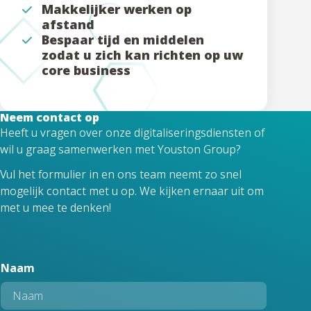
Makkelijker werken op
afstand
Bespaar tijd en middelen
zodat u zich kan richten op uw
core business
Neem contact op
Heeft u vragen over onze digitaliseringsdiensten of
wil u graag samenwerken met Youston Group?
Vul het formulier in en ons team neemt zo snel
mogelijk contact met u op. We kijken ernaar uit om
met u mee te denken!
N
Naam
a
a
m