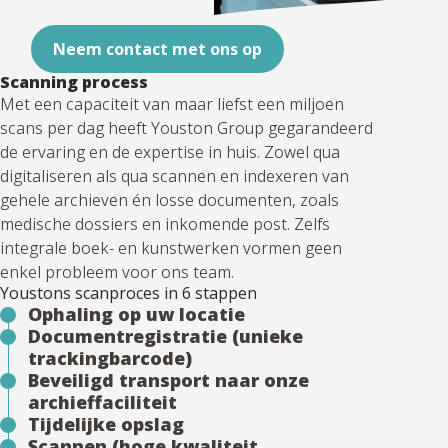
Neem contact met ons op
Scanning process
Met een capaciteit van maar liefst een miljoen
scans per dag heeft Youston Group gegarandeerd
de ervaring en de expertise in huis. Zowel qua
digitaliseren als qua scannen en indexeren van
gehele archieven én losse documenten, zoals
medische dossiers en inkomende post. Zelfs
integrale boek- en kunstwerken vormen geen
enkel probleem voor ons team.
Youstons scanproces in 6 stappen
Ophaling op uw locatie
Documentregistratie (unieke
trackingbarcode)
Beveiligd transport naar onze
archieffaciliteit
Tijdelijke opslag
Scannen (hoge kwaliteit