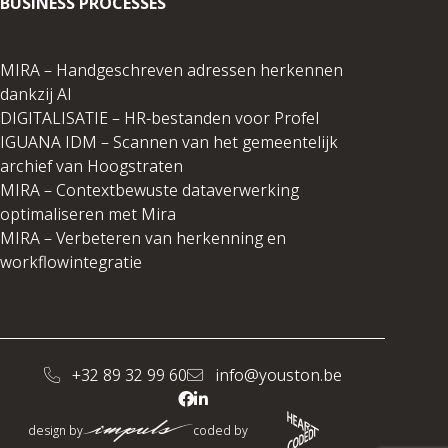
BUSINESS PROCESSES
MIRA – Handgeschreven adressen herkennen
dankzij AI
DIGITALISATIE – HR-bestanden voor Profel
IGUANA IDM – Scannen van het gemeentelijk
archief van Hoogstraten
MIRA – Contextbewuste dataverwerking
optimaliseren met Mira
MIRA – Verbeteren van herkenning en
workflowintegratie
+32 89 32 99 60
info@youston.be
design by
coded by