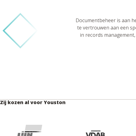
Documentbeheer is aan he
te vertrouwen aan een spe
in records management, 
Zij kozen al voor Youston