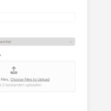
f
Files,
Choose Files to Upload
ot 2 bestanden uploaden.