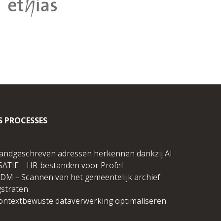
S PROCESSES
andgeschreven adressen herkennen dankzij AI
SATIE – HR-bestanden voor Profel
DM – Scannen van het gemeentelijk archief
straten
ontextbewuste dataverwerking optimaliseren