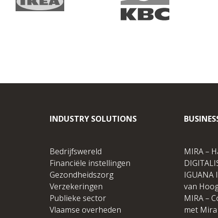
INDUSTRY SOLUTIONS
BUSINES
Bedrijfswereld
MIRA – H
Financiële instellingen
DIGITALI
Gezondheidszorg
IGUANA I
Verzekeringen
van Hoog
Publieke sector
MIRA – C
Vlaamse overheden
met Mira