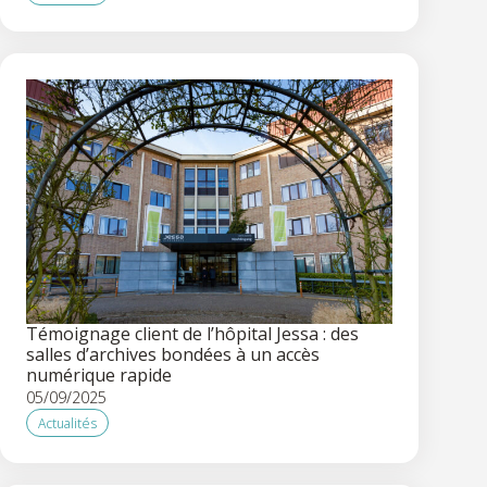
Témoignage client de l’hôpital Jessa : des
salles d’archives bondées à un accès
numérique rapide
05/09/2025
Actualités