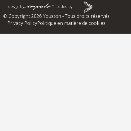
design by
coded by
© Copyright 2026 Youston - Tous droits réservés
Privacy Policy
Politique en matière de cookies