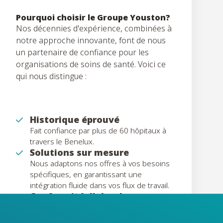
Pourquoi choisir le Groupe Youston?
Nos décennies d'expérience, combinées à
notre approche innovante, font de nous
un partenaire de confiance pour les
organisations de soins de santé. Voici ce
qui nous distingue :
Historique éprouvé
Fait confiance par plus de 60 hôpitaux à
travers le Benelux.
Solutions sur mesure
Nous adaptons nos offres à vos besoins
spécifiques, en garantissant une
intégration fluide dans vos flux de travail.
Conformité d'abord
Nos solutions accordent la priorité à la
protection des données et à la conformité