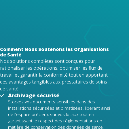
données et de conformité légale,
garantissant un stockage sécurisé, un
accès contrôlé et des pistes d'audit
fiables.
Comment Nous Soutenons les Organisations
de Santé
Nos solutions complètes sont conçues pour
rationaliser les opérations, optimiser les flux de
travail et garantir la conformité tout en apportant
des avantages tangibles aux prestataires de soins
de santé :
Archivage sécurisé
Stockez vos documents sensibles dans des
installations sécurisées et climatisées, libérant ainsi
de l'espace précieux sur vos locaux tout en
garantissant le respect des réglementations en
matière de conservation des données de santé.