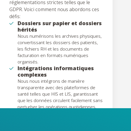
réglementations strictes telles que le
GDPR. Voici comment nous abordons ces
défis:
Dossiers sur papier et dossiers
hérités
Nous numérisons les archives physiques,
convertissant les dossiers des patients,
les fichiers RH et les documents de
facturation en formats numériques
organisés.
Intégrations informatiques
complexes
Nous nous intégrons de manière
transparente avec des plateformes de
santé telles que HIS et LIS, garantissant
que les données circulent facilement sans
perturber les opérations quotidiennes.
Conformité réglementaire
Nos solutions respectent des normes
strictes en matière de protection des