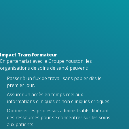
légale à chaque étape.
Services de bout en bout
De la numérisation et de la numérisation à
la gestion intelligente des données, nous
fournissons une solution complète sous
un même toit.
Impact Transformateur
En partenariat avec le Groupe Youston, les
organisations de soins de santé peuvent:
Passer à un flux de travail sans papier dès le
premier jour.
Assurer un accès en temps réel aux
informations cliniques et non cliniques critiques.
Optimiser les processus administratifs, libérant
des ressources pour se concentrer sur les soins
aux patients.