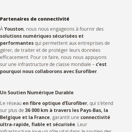
Partenaires de connectivité
À
Youston
, nous nous engageons à fournir des
solutions numériques sécurisées et
performantes
qui permettent aux entreprises de
gérer, de traiter et de protéger leurs données
efficacement. Pour ce faire, nous nous appuyons
sur une infrastructure de classe mondiale –
c’est
pourquoi nous collaborons avec Eurofiber
.
Un Soutien Numérique Durable
Le réseau
en fibre optique d’Eurofiber
, qui s’étend
sur plus de
36 000 km à travers les Pays-Bas, la
Belgique et la France
, garantit une
connectivité
ultra-rapide, fiable et sécurisée
. Leur
infrastructure joue un rôle vital dans le soutien des