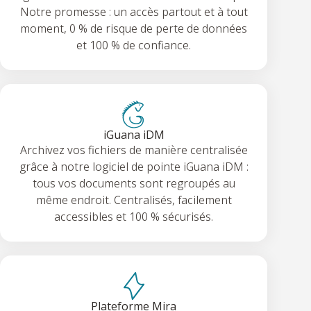
Notre promesse : un accès partout et à tout
moment, 0 % de risque de perte de données
et 100 % de confiance.
iGuana iDM
Archivez vos fichiers de manière centralisée
grâce à notre logiciel de pointe iGuana iDM :
tous vos documents sont regroupés au
même endroit. Centralisés, facilement
accessibles et 100 % sécurisés.
Plateforme Mira