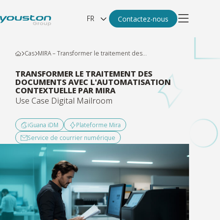
FR
Contactez-nous
Cas
MIRA – Transformer le traitement des...
TRANSFORMER LE TRAITEMENT DES
DOCUMENTS AVEC L'AUTOMATISATION
CONTEXTUELLE PAR MIRA
Use Case Digital Mailroom
iGuana iDM
Plateforme Mira
Service de courrier numérique