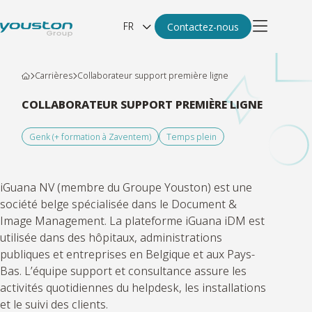
FR
Contactez-nous
Carrières
Collaborateur support première ligne
COLLABORATEUR SUPPORT PREMIÈRE LIGNE
Genk (+ formation à Zaventem)
Temps plein
iGuana NV
(membre du Groupe Youston) est une
société belge spécialisée dans le Document &
Image Management. La plateforme iGuana iDM est
utilisée dans des hôpitaux, administrations
publiques et entreprises en Belgique et aux Pays-
Bas. L’équipe support et consultance assure les
activités quotidiennes du helpdesk, les installations
et le suivi des clients.